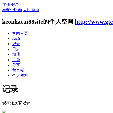
注册
登录
导航中医药
返回首页
keonhacai88site的个人空间
http://www.gt
空间首页
动态
记录
日志
相册
主题
分享
留言板
个人资料
记录
现在还没有记录