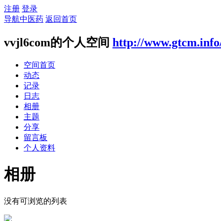
注册
登录
导航中医药
返回首页
vvjl6com的个人空间
http://www.gtcm.inf
空间首页
动态
记录
日志
相册
主题
分享
留言板
个人资料
相册
没有可浏览的列表