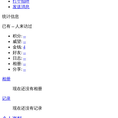
打个招呼
发送消息
统计信息
已有
--
人来访过
积分:
--
威望:
--
金钱:
4
好友:
--
日志:
--
相册:
--
分享:
--
相册
现在还没有相册
记录
现在还没有记录