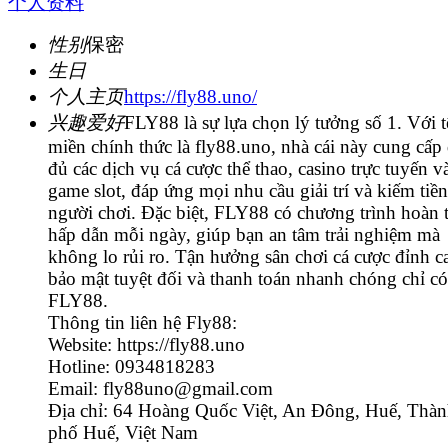
个人资料
性别
保密
生日
个人主页
https://fly88.uno/
兴趣爱好
FLY88 là sự lựa chọn lý tưởng số 1. Với 
miền chính thức là fly88.uno, nhà cái này cung cấp
đủ các dịch vụ cá cược thể thao, casino trực tuyến v
game slot, đáp ứng mọi nhu cầu giải trí và kiếm tiề
người chơi. Đặc biệt, FLY88 có chương trình hoàn t
hấp dẫn mỗi ngày, giúp bạn an tâm trải nghiệm mà
không lo rủi ro. Tận hưởng sân chơi cá cược đỉnh c
bảo mật tuyệt đối và thanh toán nhanh chóng chỉ có 
FLY88.
Thông tin liên hệ Fly88:
Website: https://fly88.uno
Hotline: 0934818283
Email: fly88uno@gmail.com
Địa chỉ: 64 Hoàng Quốc Việt, An Đông, Huế, Thà
phố Huế, Việt Nam