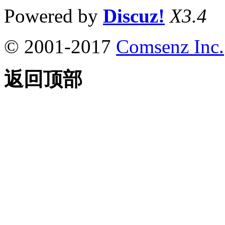
Powered by
Discuz!
X3.4
© 2001-2017
Comsenz Inc.
返回顶部