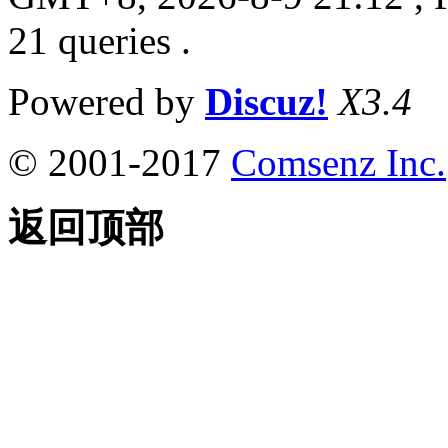
21 queries .
Powered by
Discuz!
X3.4
© 2001-2017
Comsenz Inc.
返回顶部