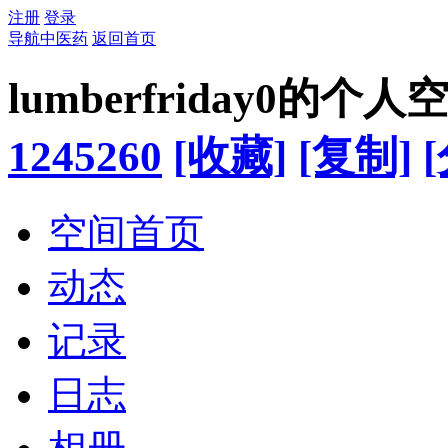
注册
登录
导航中医药
返回首页
lumberfriday0的个人
1245260
[收藏]
[复制]
空间首页
动态
记录
日志