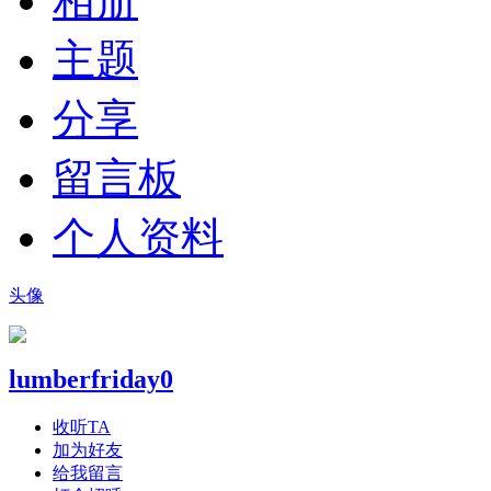
相册
主题
分享
留言板
个人资料
头像
lumberfriday0
收听TA
加为好友
给我留言