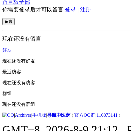
留言板
全部
你需要登录后才可以留言
登录
|
注册
留言
现在还没有留言
好友
现在还没有好友
最近访客
现在还没有访客
群组
现在还没有群组
|
Archiver
|
手机版
|
导航中医药
(
官方QQ群:110873141
)
GMT+8, 2026-8-9 21:12
, 