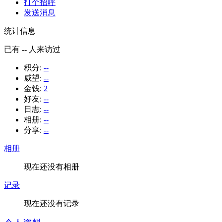
打个招呼
发送消息
统计信息
已有
--
人来访过
积分:
--
威望:
--
金钱:
2
好友:
--
日志:
--
相册:
--
分享:
--
相册
现在还没有相册
记录
现在还没有记录