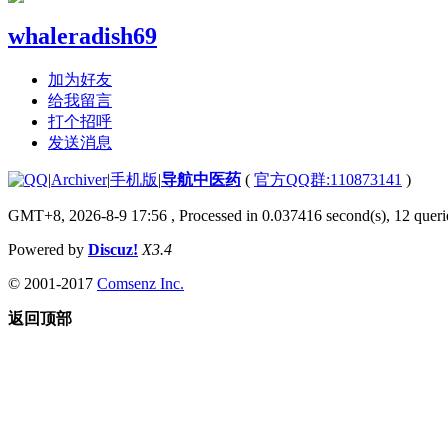
whaleradish69
加为好友
给我留言
打个招呼
发送消息
|
Archiver
|
手机版
|
导航中医药
(
官方QQ群:110873141
)
GMT+8, 2026-8-9 17:56
, Processed in 0.037416 second(s), 12 querie
Powered by
Discuz!
X3.4
© 2001-2017
Comsenz Inc.
返回顶部