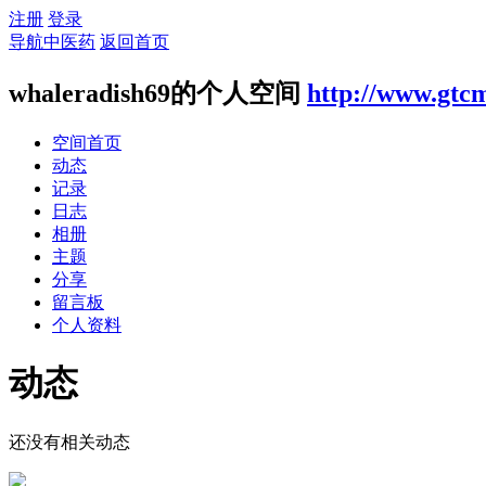
注册
登录
导航中医药
返回首页
whaleradish69的个人空间
http://www.gtc
空间首页
动态
记录
日志
相册
主题
分享
留言板
个人资料
动态
还没有相关动态