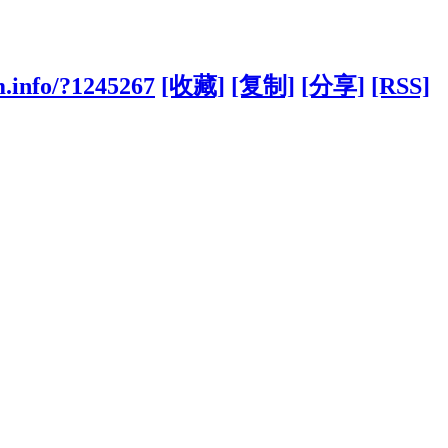
m.info/?1245267
[收藏]
[复制]
[分享]
[RSS]