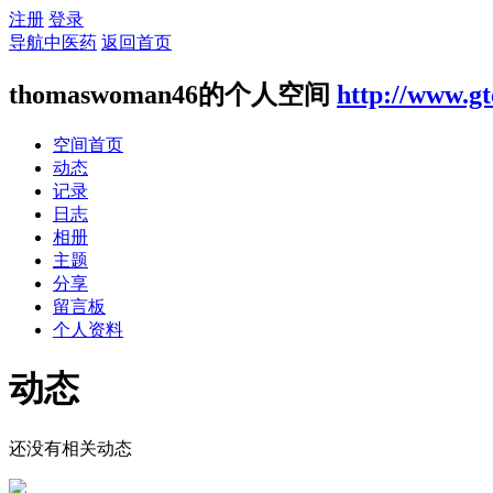
注册
登录
导航中医药
返回首页
thomaswoman46的个人空间
http://www.g
空间首页
动态
记录
日志
相册
主题
分享
留言板
个人资料
动态
还没有相关动态