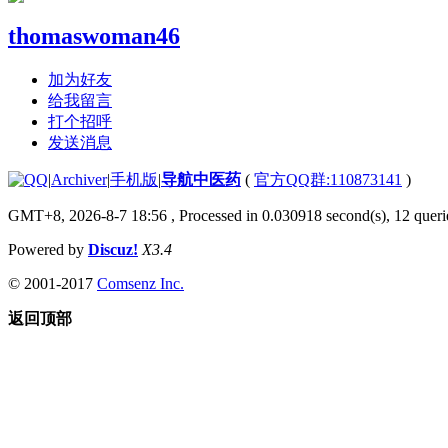
thomaswoman46
加为好友
给我留言
打个招呼
发送消息
|
Archiver
|
手机版
|
导航中医药
(
官方QQ群:110873141
)
GMT+8, 2026-8-7 18:56
, Processed in 0.030918 second(s), 12 querie
Powered by
Discuz!
X3.4
© 2001-2017
Comsenz Inc.
返回顶部