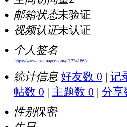
邮箱状态
未验证
视频认证
未认证
个人签名
https://www.instapaper.com/p/17241863
统计信息
好友数 0
|
记录
帖数 0
|
主题数 0
|
分享数
性别
保密
生日
-