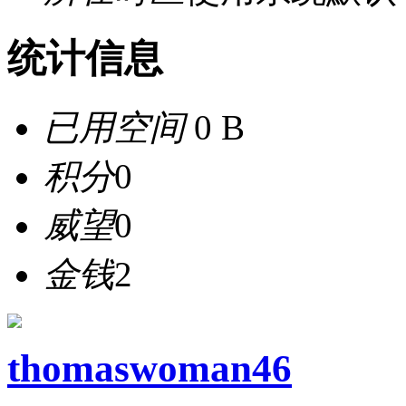
统计信息
已用空间
0 B
积分
0
威望
0
金钱
2
thomaswoman46