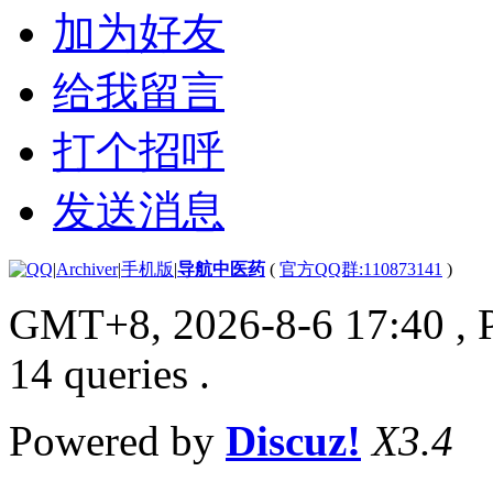
加为好友
给我留言
打个招呼
发送消息
|
Archiver
|
手机版
|
导航中医药
(
官方QQ群:110873141
)
GMT+8, 2026-8-6 17:40
, 
14 queries .
Powered by
Discuz!
X3.4