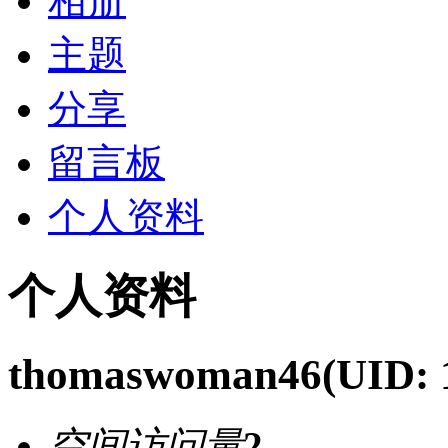
相册
主题
分享
留言板
个人资料
个人资料
thomaswoman46
(UID: 
空间访问量
2