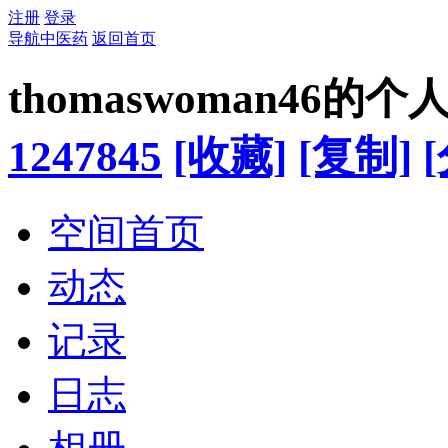
注册
登录
导航中医药
返回首页
thomaswoman46的
1247845
[收藏]
[复制]
空间首页
动态
记录
日志