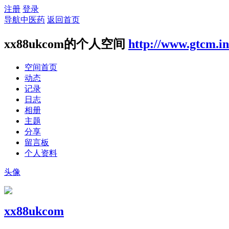
注册
登录
导航中医药
返回首页
xx88ukcom的个人空间
http://www.gtcm.i
空间首页
动态
记录
日志
相册
主题
分享
留言板
个人资料
头像
xx88ukcom