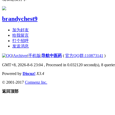
brandychest9
加为好友
给我留言
打个招呼
发送消息
|
Archiver
|
手机版
|
导航中医药
(
官方QQ群:110873141
)
GMT+8, 2026-8-6 23:04
, Processed in 0.032120 second(s), 8 queries
Powered by
Discuz!
X3.4
© 2001-2017
Comsenz Inc.
返回顶部