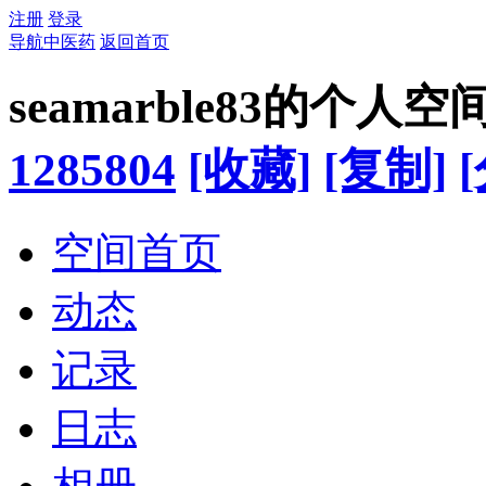
注册
登录
导航中医药
返回首页
seamarble83的个人空
1285804
[收藏]
[复制]
空间首页
动态
记录
日志