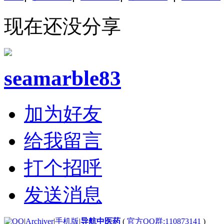
现在还没分享
seamarble83
加为好友
给我留言
打个招呼
发送消息
|
Archiver
|
手机版
|
导航中医药
(
官方QQ群:110873141
)