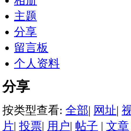
相册
主题
分享
留言板
个人资料
分享
按类型查看:
全部
|
网址
|
片
|
投票
|
用户
|
帖子
|
文章