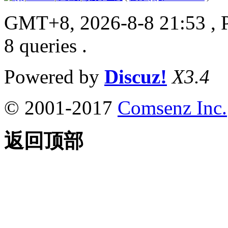
GMT+8, 2026-8-8 21:53
, 
8 queries .
Powered by
Discuz!
X3.4
© 2001-2017
Comsenz Inc.
返回顶部