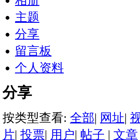
相册
主题
分享
留言板
个人资料
分享
按类型查看:
全部
|
网址
|
片
|
投票
|
用户
|
帖子
|
文章