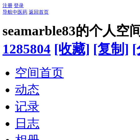
注册
登录
导航中医药
返回首页
seamarble83的个人空
1285804
[收藏]
[复制]
空间首页
动态
记录
日志