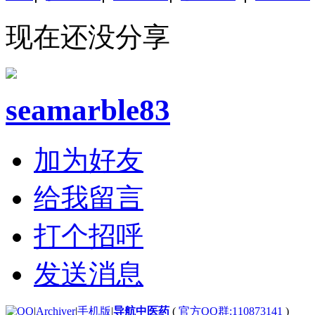
现在还没分享
seamarble83
加为好友
给我留言
打个招呼
发送消息
|
Archiver
|
手机版
|
导航中医药
(
官方QQ群:110873141
)