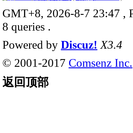
GMT+8, 2026-8-7 23:47
, 
8 queries .
Powered by
Discuz!
X3.4
© 2001-2017
Comsenz Inc.
返回顶部