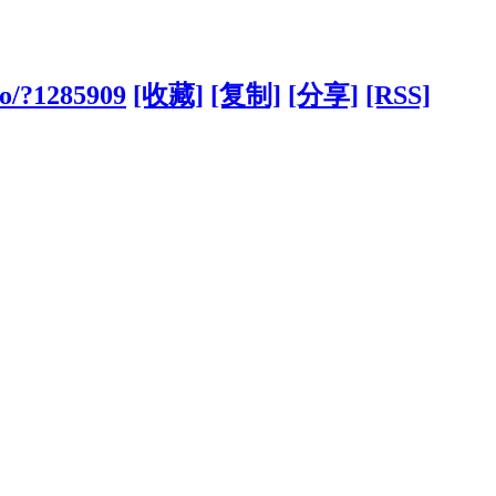
fo/?1285909
[收藏]
[复制]
[分享]
[RSS]