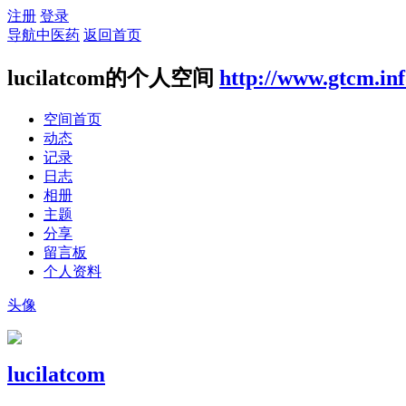
注册
登录
导航中医药
返回首页
lucilatcom的个人空间
http://www.gtcm.in
空间首页
动态
记录
日志
相册
主题
分享
留言板
个人资料
头像
lucilatcom