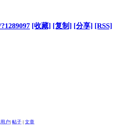
o/?1289097
[收藏]
[复制]
[分享]
[RSS]
用户
|
帖子
|
文章