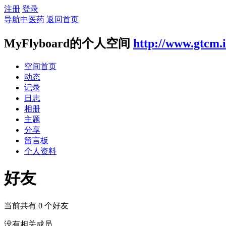
注册
登录
导航中医药
返回首页
MyFlyboard的个人空间
http://www.gtcm.
空间首页
动态
记录
日志
相册
主题
分享
留言板
个人资料
好友
当前共有
0
个好友
没有相关成员