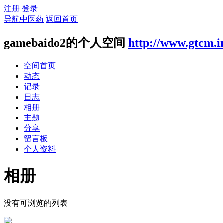
注册
登录
导航中医药
返回首页
gamebaido2的个人空间
http://www.gtcm.i
空间首页
动态
记录
日志
相册
主题
分享
留言板
个人资料
相册
没有可浏览的列表