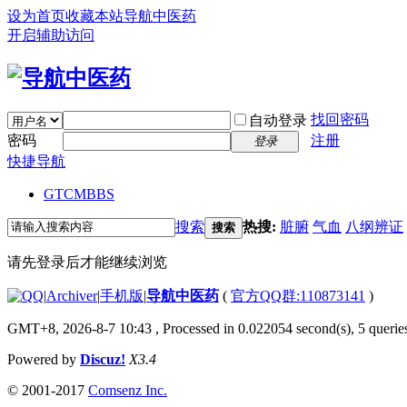
设为首页
收藏本站
导航中医药
开启辅助访问
找回密码
自动登录
密码
注册
登录
快捷导航
GTCM
BBS
搜索
热搜:
脏腑
气血
八纲辨证
搜索
请先登录后才能继续浏览
|
Archiver
|
手机版
|
导航中医药
(
官方QQ群:110873141
)
GMT+8, 2026-8-7 10:43
, Processed in 0.022054 second(s), 5 queries
Powered by
Discuz!
X3.4
© 2001-2017
Comsenz Inc.