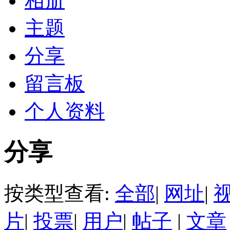
相册
主题
分享
留言板
个人资料
分享
按类型查看:
全部
|
网址
|
片
|
投票
|
用户
|
帖子
|
文章