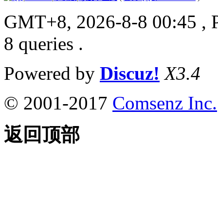
GMT+8, 2026-8-8 00:45
, 
8 queries .
Powered by
Discuz!
X3.4
© 2001-2017
Comsenz Inc.
返回顶部