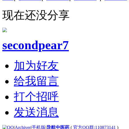
现在还没分享
secondpear7
加为好友
给我留言
打个招呼
发送消息
|
Archiver
|
手机版
|
导航中医药
(
官方QQ群:110873141
)