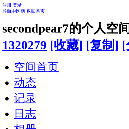
注册
登录
导航中医药
返回首页
secondpear7的个人空
1320279
[收藏]
[复制]
空间首页
动态
记录
日志