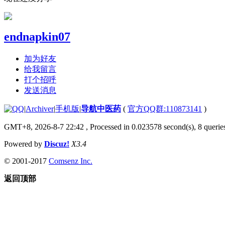
endnapkin07
加为好友
给我留言
打个招呼
发送消息
|
Archiver
|
手机版
|
导航中医药
(
官方QQ群:110873141
)
GMT+8, 2026-8-7 22:42
, Processed in 0.023578 second(s), 8 queries
Powered by
Discuz!
X3.4
© 2001-2017
Comsenz Inc.
返回顶部