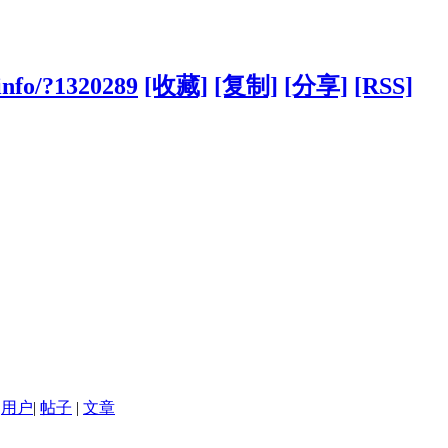
info/?1320289
[收藏]
[复制]
[分享]
[RSS]
用户
|
帖子
|
文章