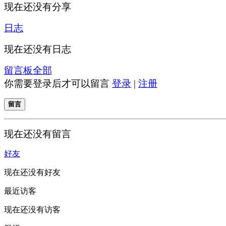
现在还没有分享
日志
现在还没有日志
留言板
全部
你需要登录后才可以留言
登录
|
注册
留言
现在还没有留言
好友
现在还没有好友
最近访客
现在还没有访客