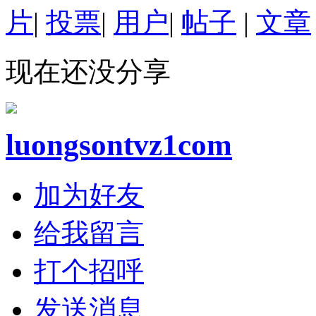
片
|
投票
|
用户
|
帖子
|
文章
现在还没分享
luongsontvz1com
加为好友
给我留言
打个招呼
发送消息