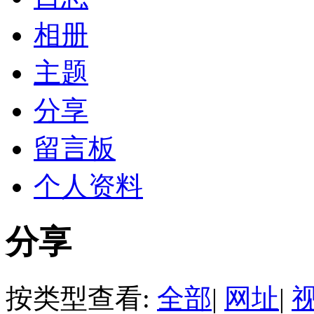
相册
主题
分享
留言板
个人资料
分享
按类型查看:
全部
|
网址
|