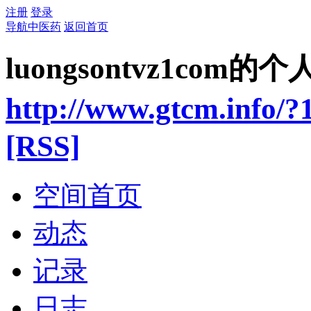
注册
登录
导航中医药
返回首页
luongsontvz1com的
http://www.gtcm.info/?
[RSS]
空间首页
动态
记录
日志