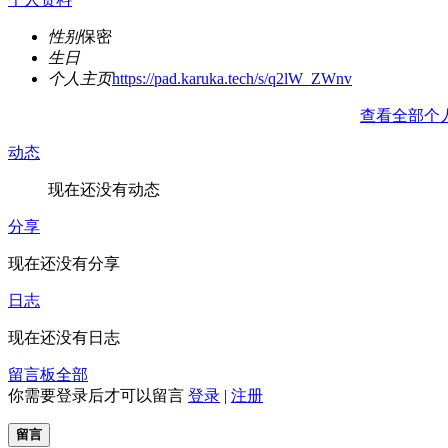
性别
保密
生日
个人主页
https://pad.karuka.tech/s/q2lW_ZWnv
查看全部个
动态
现在还没有动态
分享
现在还没有分享
日志
现在还没有日志
留言板
全部
你需要登录后才可以留言
登录
|
注册
留言