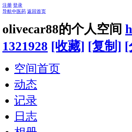
注册
登录
导航中医药
返回首页
olivecar88的个人空间
h
1321928
[收藏]
[复制]
空间首页
动态
记录
日志