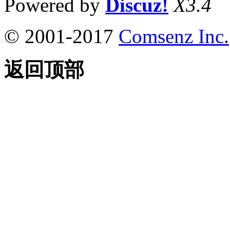
Powered by
Discuz!
X3.4
© 2001-2017
Comsenz Inc.
返回顶部