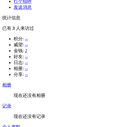
打个招呼
发送消息
统计信息
已有
3
人来访过
积分:
--
威望:
--
金钱:
2
好友:
--
日志:
--
相册:
--
分享:
--
相册
现在还没有相册
记录
现在还没有记录
个人资料