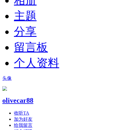
相册
主题
分享
留言板
个人资料
头像
olivecar88
收听TA
加为好友
给我留言