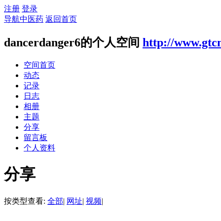
注册
登录
导航中医药
返回首页
dancerdanger6的个人空间
http://www.gtc
空间首页
动态
记录
日志
相册
主题
分享
留言板
个人资料
分享
按类型查看:
全部
|
网址
|
视频
|