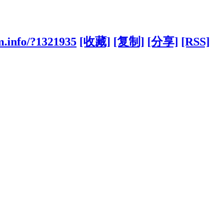
m.info/?1321935
[收藏]
[复制]
[分享]
[RSS]