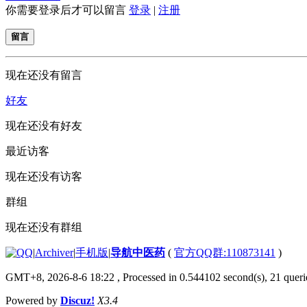
你需要登录后才可以留言
登录
|
注册
留言
现在还没有留言
好友
现在还没有好友
最近访客
现在还没有访客
群组
现在还没有群组
|
Archiver
|
手机版
|
导航中医药
(
官方QQ群:110873141
)
GMT+8, 2026-8-6 18:22
, Processed in 0.544102 second(s), 21 querie
Powered by
Discuz!
X3.4