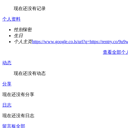
现在还没有记录
个人资料
性别
保密
生日
个人主页
https://www.google.co.ls/url?q=https://rentry.co/9u
查看全部个
动态
现在还没有动态
分享
现在还没有分享
日志
现在还没有日志
留言板
全部