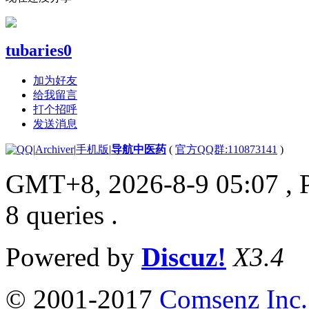
tubaries0
加为好友
给我留言
打个招呼
发送消息
|
Archiver
|
手机版
|
导航中医药
(
官方QQ群:110873141
)
GMT+8, 2026-8-9 05:07
, 
8 queries .
Powered by
Discuz!
X3.4
© 2001-2017
Comsenz Inc.