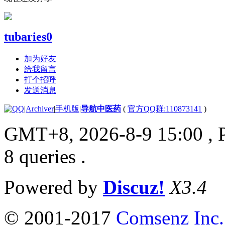
tubaries0
加为好友
给我留言
打个招呼
发送消息
|
Archiver
|
手机版
|
导航中医药
(
官方QQ群:110873141
)
GMT+8, 2026-8-9 15:00
, 
8 queries .
Powered by
Discuz!
X3.4
© 2001-2017
Comsenz Inc.