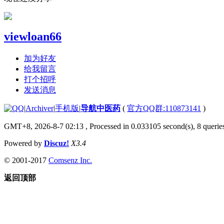
viewloan66
加为好友
给我留言
打个招呼
发送消息
|
Archiver
|
手机版
|
导航中医药
(
官方QQ群:110873141
)
GMT+8, 2026-8-7 02:13
, Processed in 0.033105 second(s), 8 queries
Powered by
Discuz!
X3.4
© 2001-2017
Comsenz Inc.
返回顶部