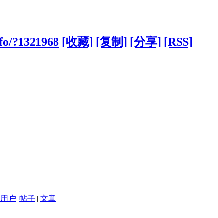
fo/?1321968
[收藏]
[复制]
[分享]
[RSS]
用户
|
帖子
|
文章