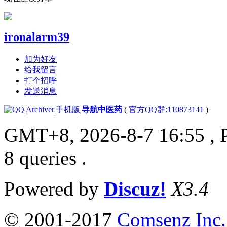
ironalarm39
加为好友
给我留言
打个招呼
发送消息
|
Archiver
|
手机版
|
导航中医药
(
官方QQ群:110873141
)
GMT+8, 2026-8-7 16:55
, 
8 queries .
Powered by
Discuz!
X3.4
© 2001-2017
Comsenz Inc.