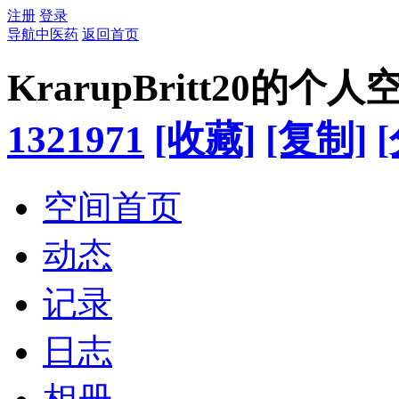
注册
登录
导航中医药
返回首页
KrarupBritt20的个人
1321971
[收藏]
[复制]
空间首页
动态
记录
日志