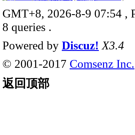
GMT+8, 2026-8-9 07:54
, 
8 queries .
Powered by
Discuz!
X3.4
© 2001-2017
Comsenz Inc.
返回顶部