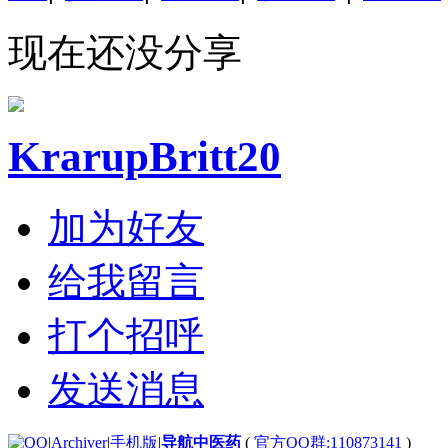
现在还没分享
KrarupBritt20
加为好友
给我留言
打个招呼
发送消息
|
Archiver
|
手机版
|
导航中医药
(
官方QQ群:110873141
)