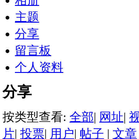
相册
主题
分享
留言板
个人资料
分享
按类型查看:
全部
|
网址
|
片
|
投票
|
用户
|
帖子
|
文章