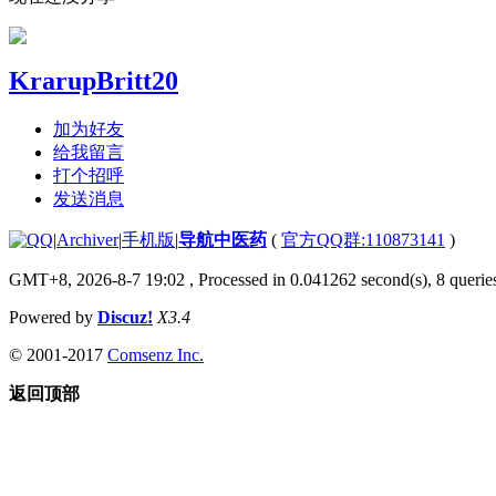
KrarupBritt20
加为好友
给我留言
打个招呼
发送消息
|
Archiver
|
手机版
|
导航中医药
(
官方QQ群:110873141
)
GMT+8, 2026-8-7 19:02
, Processed in 0.041262 second(s), 8 queries
Powered by
Discuz!
X3.4
© 2001-2017
Comsenz Inc.
返回顶部