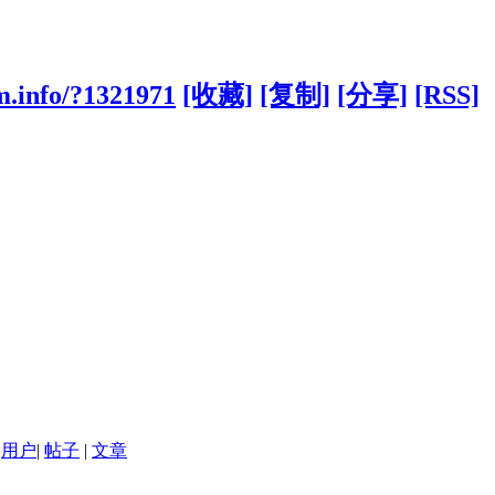
m.info/?1321971
[收藏]
[复制]
[分享]
[RSS]
用户
|
帖子
|
文章