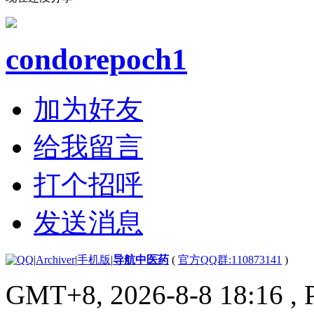
condorepoch1
加为好友
给我留言
打个招呼
发送消息
|
Archiver
|
手机版
|
导航中医药
(
官方QQ群:110873141
)
GMT+8, 2026-8-8 18:16
, 