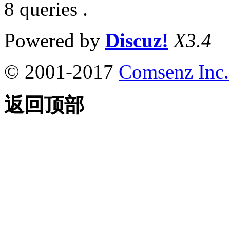
8 queries .
Powered by
Discuz!
X3.4
© 2001-2017
Comsenz Inc.
返回顶部