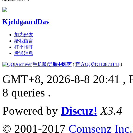
KjeldgaardDav
加为好友
给我留言
打个招呼
发送消息
|
Archiver
|
手机版
|
导航中医药
(
官方QQ群:110873141
)
GMT+8, 2026-8-8 20:41
, 
8 queries .
Powered by
Discuz!
X3.4
© 2001-2017
Comsenz Inc.