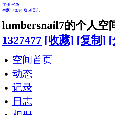
注册
登录
导航中医药
返回首页
lumbersnail7的个人空
1327477
[收藏]
[复制]
空间首页
动态
记录
日志