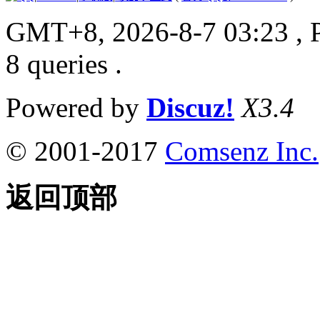
GMT+8, 2026-8-7 03:23
, 
8 queries .
Powered by
Discuz!
X3.4
© 2001-2017
Comsenz Inc.
返回顶部