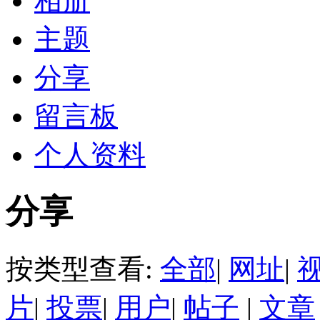
相册
主题
分享
留言板
个人资料
分享
按类型查看:
全部
|
网址
|
片
|
投票
|
用户
|
帖子
|
文章