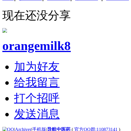
现在还没分享
orangemilk8
加为好友
给我留言
打个招呼
发送消息
|
Archiver
|
手机版
|
导航中医药
(
官方QQ群:110873141
)