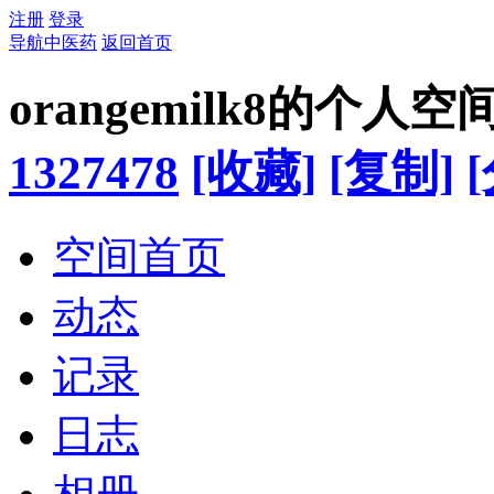
注册
登录
导航中医药
返回首页
orangemilk8的个人空
1327478
[收藏]
[复制]
空间首页
动态
记录
日志