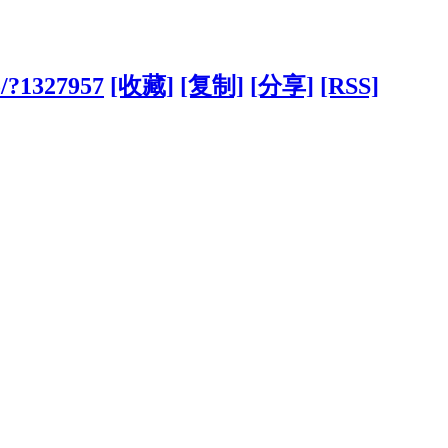
o/?1327957
[收藏]
[复制]
[分享]
[RSS]