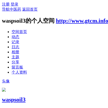
注册
登录
导航中医药
返回首页
waspsoil3的个人空间
http://www.gtcm.inf
空间首页
动态
记录
日志
相册
主题
分享
留言板
个人资料
头像
waspsoil3