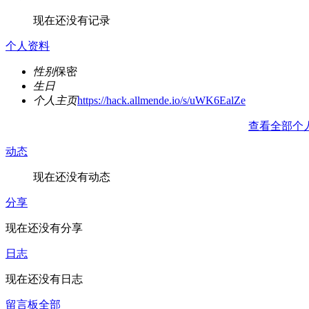
现在还没有记录
个人资料
性别
保密
生日
个人主页
https://hack.allmende.io/s/uWK6EalZe
查看全部个
动态
现在还没有动态
分享
现在还没有分享
日志
现在还没有日志
留言板
全部