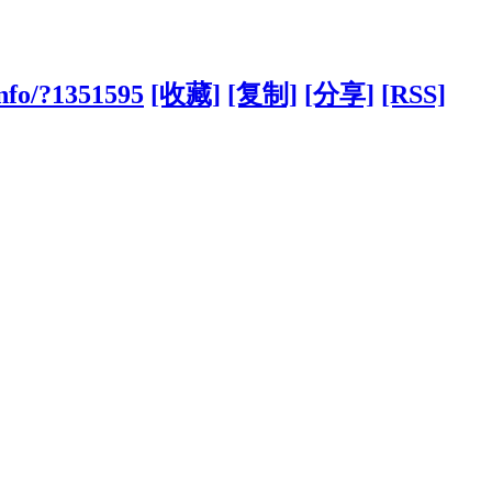
nfo/?1351595
[收藏]
[复制]
[分享]
[RSS]