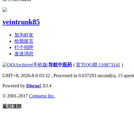
veintrunk85
加为好友
给我留言
打个招呼
发送消息
|
Archiver
|
手机版
|
导航中医药
(
官方QQ群:110873141
)
GMT+8, 2026-8-9 03:32
, Processed in 0.037293 second(s), 15 querie
Powered by
Discuz!
X3.4
© 2001-2017
Comsenz Inc.
返回顶部