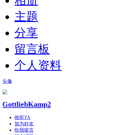
相册
主题
分享
留言板
个人资料
头像
GottliebKamp2
收听TA
加为好友
给我留言