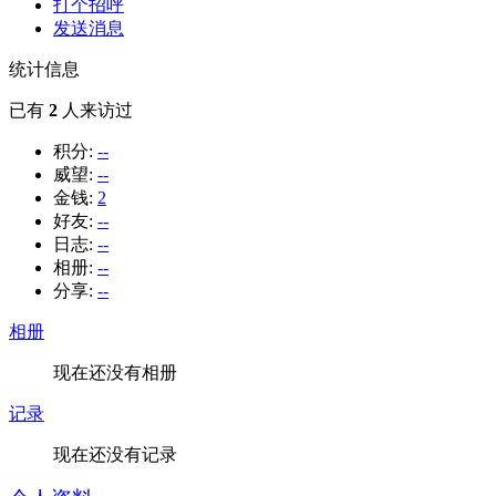
打个招呼
发送消息
统计信息
已有
2
人来访过
积分:
--
威望:
--
金钱:
2
好友:
--
日志:
--
相册:
--
分享:
--
相册
现在还没有相册
记录
现在还没有记录