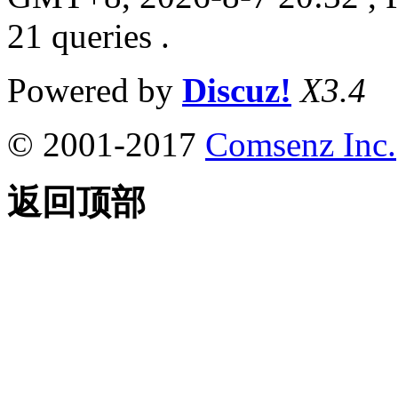
21 queries .
Powered by
Discuz!
X3.4
© 2001-2017
Comsenz Inc.
返回顶部