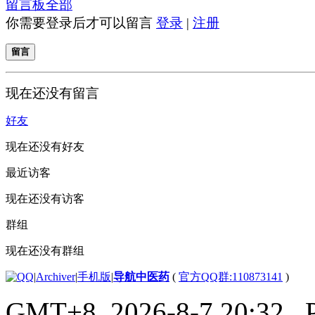
留言板
全部
你需要登录后才可以留言
登录
|
注册
留言
现在还没有留言
好友
现在还没有好友
最近访客
现在还没有访客
群组
现在还没有群组
|
Archiver
|
手机版
|
导航中医药
(
官方QQ群:110873141
)
GMT+8, 2026-8-7 20:32
, 