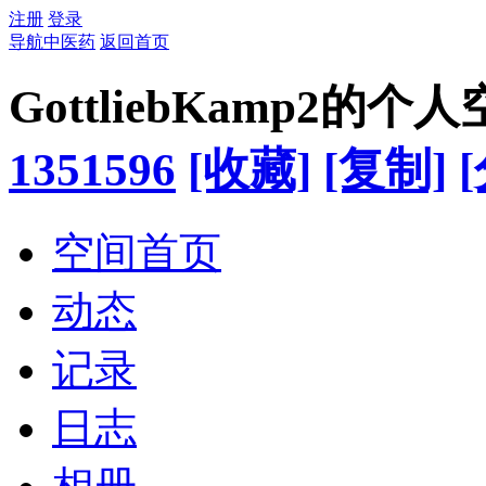
注册
登录
导航中医药
返回首页
GottliebKamp2的个
1351596
[收藏]
[复制]
空间首页
动态
记录
日志