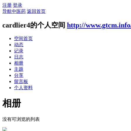
注册
登录
导航中医药
返回首页
cardlier4的个人空间
http://www.gtcm.inf
空间首页
动态
记录
日志
相册
主题
分享
留言板
个人资料
相册
没有可浏览的列表