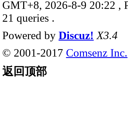
GMT+8, 2026-8-9 20:22
, 
21 queries .
Powered by
Discuz!
X3.4
© 2001-2017
Comsenz Inc.
返回顶部