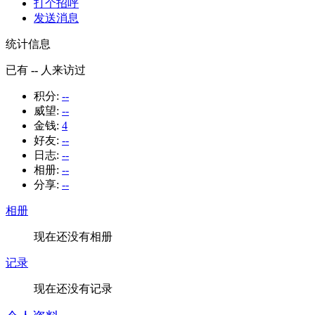
打个招呼
发送消息
统计信息
已有
--
人来访过
积分:
--
威望:
--
金钱:
4
好友:
--
日志:
--
相册:
--
分享:
--
相册
现在还没有相册
记录
现在还没有记录