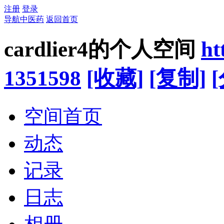
注册
登录
导航中医药
返回首页
cardlier4的个人空间
ht
1351598
[收藏]
[复制]
空间首页
动态
记录
日志