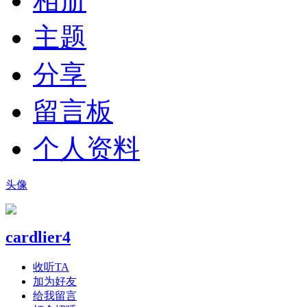
相册
主题
分享
留言板
个人资料
头像
cardlier4
收听TA
加为好友
给我留言