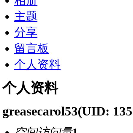
相册
主题
分享
留言板
个人资料
个人资料
greasecarol53
(UID: 135
空间访问量
1