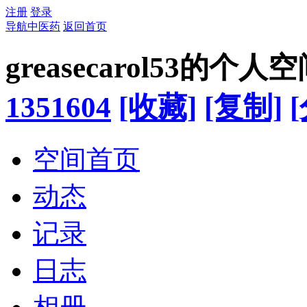
注册
登录
导航中医药
返回首页
greasecarol53的个人
1351604
[收藏]
[复制]
空间首页
动态
记录
日志