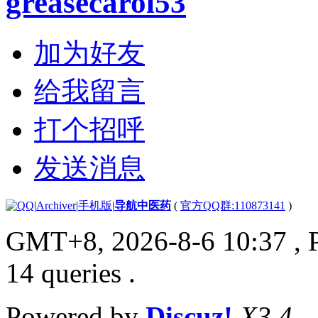
greasecarol53
加为好友
给我留言
打个招呼
发送消息
|
Archiver
|
手机版
|
导航中医药
(
官方QQ群:110873141
)
GMT+8, 2026-8-6 10:37
, 
14 queries .
Powered by
Discuz!
X3.4