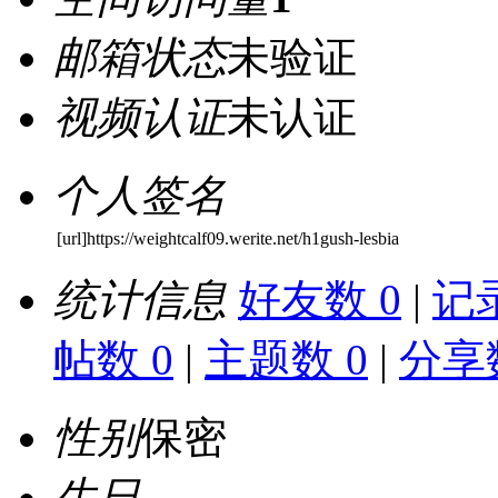
邮箱状态
未验证
视频认证
未认证
个人签名
[url]https://weightcalf09.werite.net/h1gush-lesbia
统计信息
好友数 0
|
记录
帖数 0
|
主题数 0
|
分享数
性别
保密
生日
-