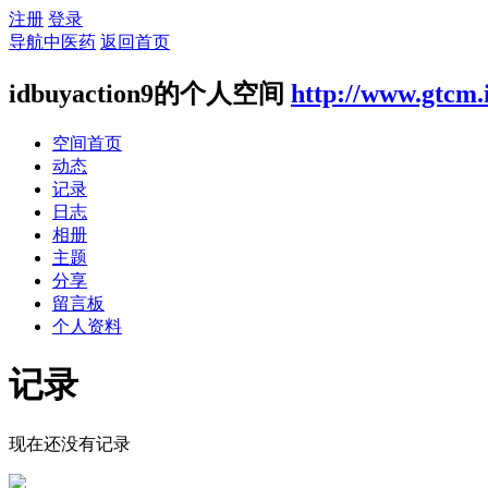
注册
登录
导航中医药
返回首页
idbuyaction9的个人空间
http://www.gtcm.
空间首页
动态
记录
日志
相册
主题
分享
留言板
个人资料
记录
现在还没有记录