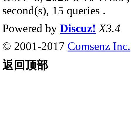
second(s), 15 queries .
Powered by
Discuz!
X3.4
© 2001-2017
Comsenz Inc.
返回顶部