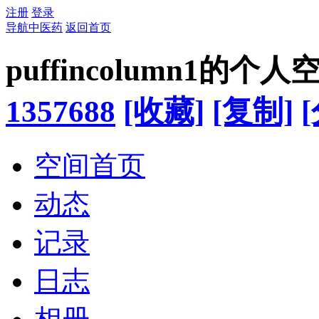
注册
登录
导航中医药
返回首页
puffincolumn1的个人
1357688
[收藏]
[复制]
空间首页
动态
记录
日志