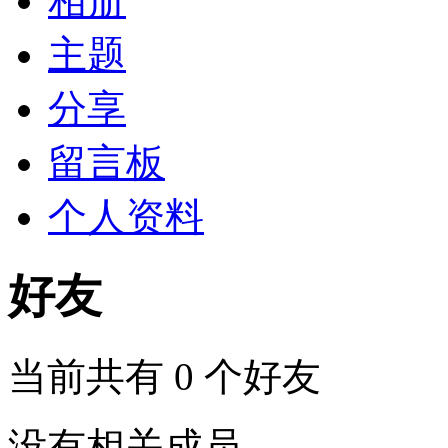
相册
主题
分享
留言板
个人资料
好友
当前共有
0
个好友
没有相关成员