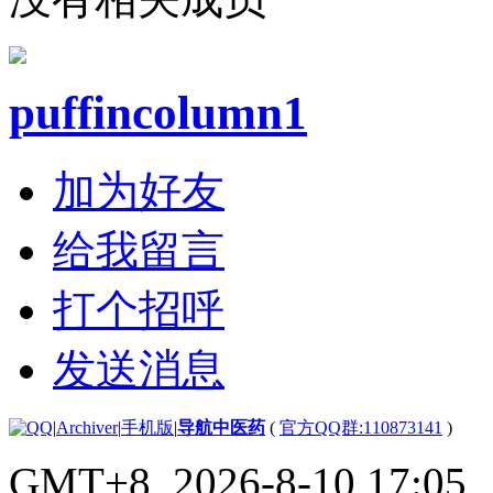
puffincolumn1
加为好友
给我留言
打个招呼
发送消息
|
Archiver
|
手机版
|
导航中医药
(
官方QQ群:110873141
)
GMT+8, 2026-8-10 17:05
,