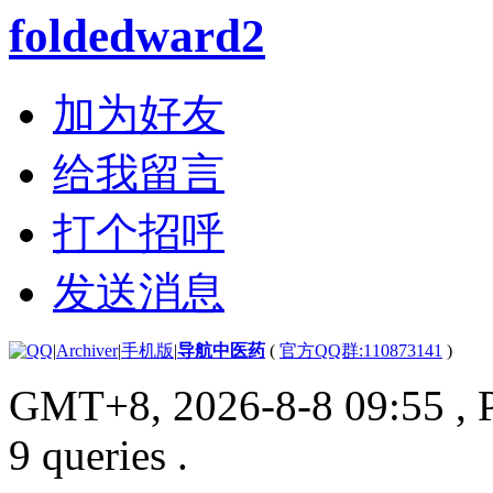
foldedward2
加为好友
给我留言
打个招呼
发送消息
|
Archiver
|
手机版
|
导航中医药
(
官方QQ群:110873141
)
GMT+8, 2026-8-8 09:55
, 
9 queries .