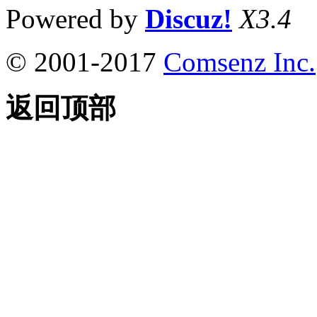
Powered by
Discuz!
X3.4
© 2001-2017
Comsenz Inc.
返回顶部