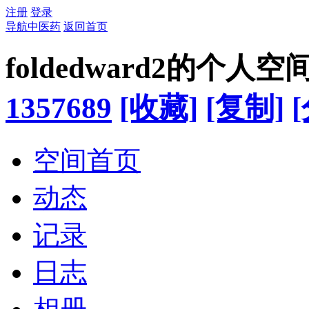
注册
登录
导航中医药
返回首页
foldedward2的个人空
1357689
[收藏]
[复制]
空间首页
动态
记录
日志