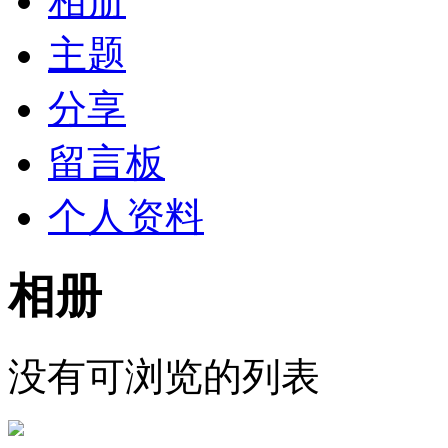
相册
主题
分享
留言板
个人资料
相册
没有可浏览的列表