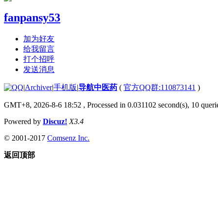
fanpansy53
加为好友
给我留言
打个招呼
发送消息
|
Archiver
|
手机版
|
导航中医药
(
官方QQ群:110873141
)
GMT+8, 2026-8-6 18:52
, Processed in 0.031102 second(s), 10 querie
Powered by
Discuz!
X3.4
© 2001-2017
Comsenz Inc.
返回顶部