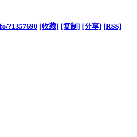
nfo/?1357690
[收藏]
[复制]
[分享]
[RSS]