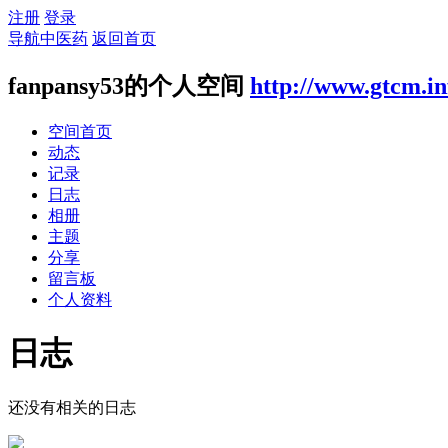
注册
登录
导航中医药
返回首页
fanpansy53的个人空间
http://www.gtcm.i
空间首页
动态
记录
日志
相册
主题
分享
留言板
个人资料
日志
还没有相关的日志