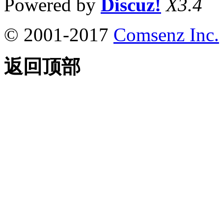
Powered by
Discuz!
X3.4
© 2001-2017
Comsenz Inc.
返回顶部