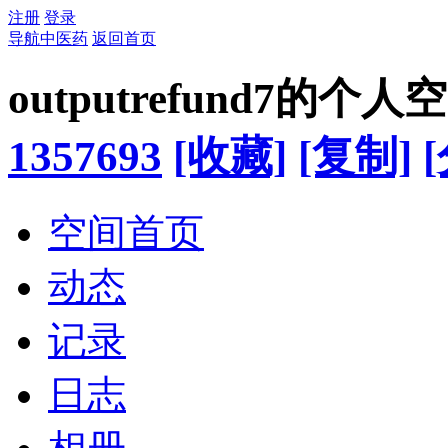
注册
登录
导航中医药
返回首页
outputrefund7的个人
1357693
[收藏]
[复制]
空间首页
动态
记录
日志