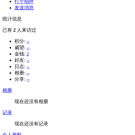
打个招呼
发送消息
统计信息
已有
2
人来访过
积分:
--
威望:
--
金钱:
2
好友:
--
日志:
--
相册:
--
分享:
--
相册
现在还没有相册
记录
现在还没有记录
个人资料