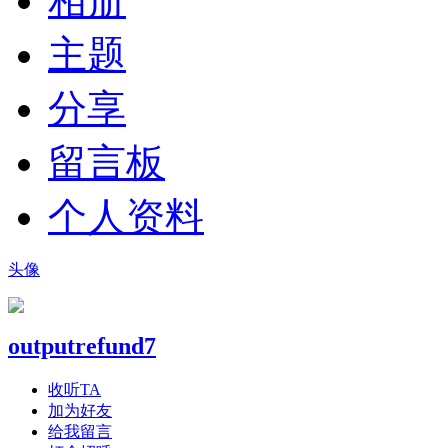
相册
主题
分享
留言板
个人资料
头像
outputrefund7
收听TA
加为好友
给我留言