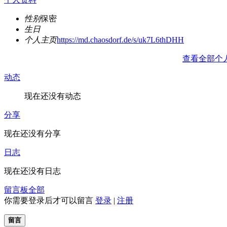
性别
保密
生日
个人主页
https://md.chaosdorf.de/s/uk7L6thDHH
查看全部个
动态
现在还没有动态
分享
现在还没有分享
日志
现在还没有日志
留言板
全部
你需要登录后才可以留言
登录
|
注册
留言