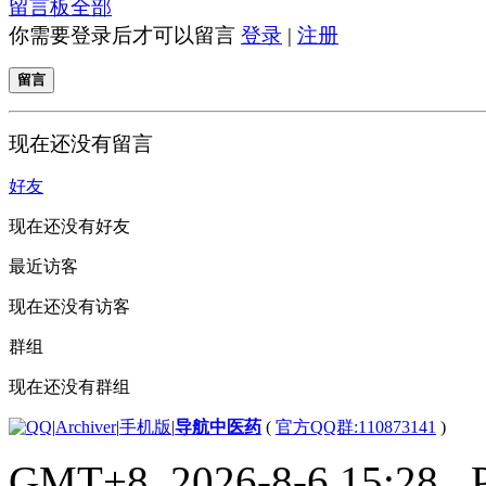
留言板
全部
你需要登录后才可以留言
登录
|
注册
留言
现在还没有留言
好友
现在还没有好友
最近访客
现在还没有访客
群组
现在还没有群组
|
Archiver
|
手机版
|
导航中医药
(
官方QQ群:110873141
)
GMT+8, 2026-8-6 15:28
, 