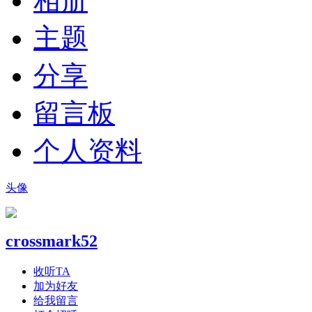
相册
主题
分享
留言板
个人资料
头像
crossmark52
收听TA
加为好友
给我留言