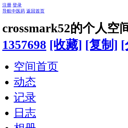
注册
登录
导航中医药
返回首页
crossmark52的个人空
1357698
[收藏]
[复制]
空间首页
动态
记录
日志