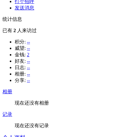
打个招呼
发送消息
统计信息
已有
2
人来访过
积分:
--
威望:
--
金钱:
2
好友:
--
日志:
--
相册:
--
分享:
--
相册
现在还没有相册
记录
现在还没有记录