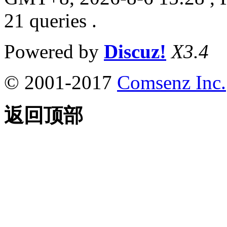
21 queries .
Powered by
Discuz!
X3.4
© 2001-2017
Comsenz Inc.
返回顶部