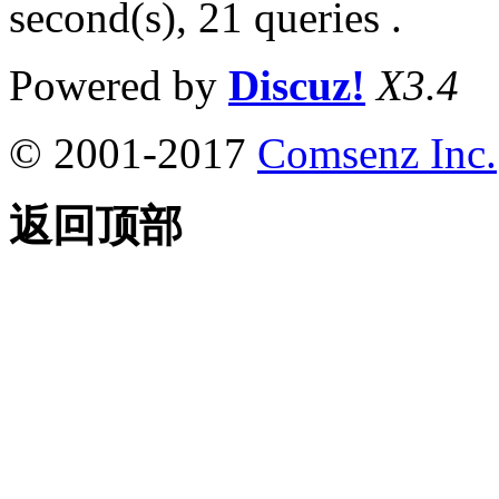
second(s), 21 queries .
Powered by
Discuz!
X3.4
© 2001-2017
Comsenz Inc.
返回顶部