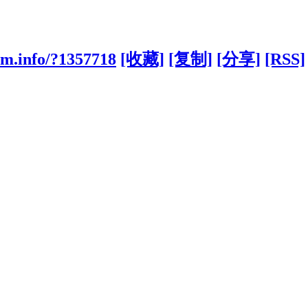
cm.info/?1357718
[收藏]
[复制]
[分享]
[RSS]