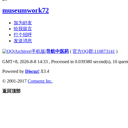
museumwork72
加为好友
给我留言
打个招呼
发送消息
|
Archiver
|
手机版
|
导航中医药
(
官方QQ群:110873141
)
GMT+8, 2026-8-8 14:33
, Processed in 0.039380 second(s), 10 querie
Powered by
Discuz!
X3.4
© 2001-2017
Comsenz Inc.
返回顶部