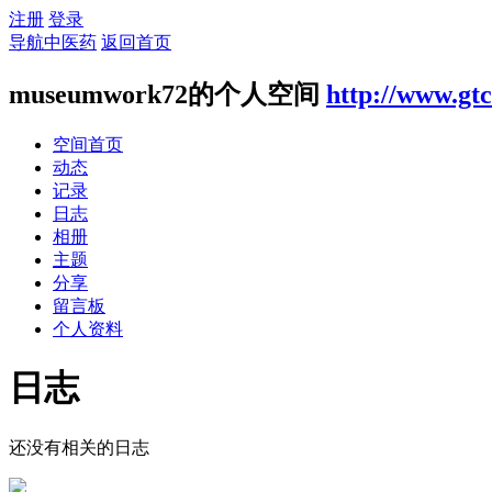
注册
登录
导航中医药
返回首页
museumwork72的个人空间
http://www.gt
空间首页
动态
记录
日志
相册
主题
分享
留言板
个人资料
日志
还没有相关的日志