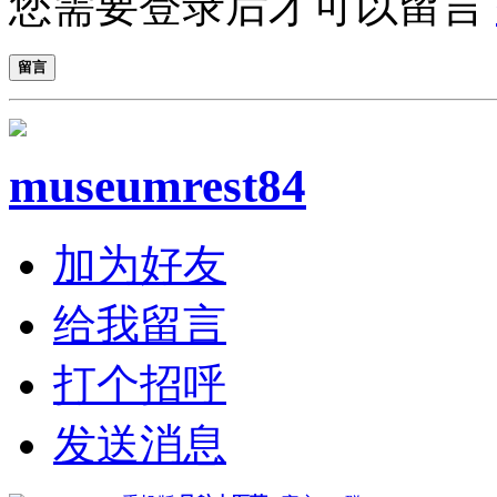
您需要登录后才可以留言
留言
museumrest84
加为好友
给我留言
打个招呼
发送消息