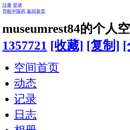
注册
登录
导航中医药
返回首页
museumrest84的个人
1357721
[收藏]
[复制]
空间首页
动态
记录
日志