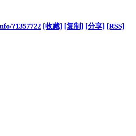
info/?1357722
[收藏]
[复制]
[分享]
[RSS]