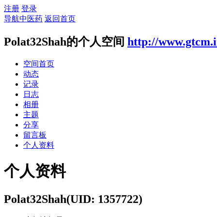
注册
登录
导航中医药
返回首页
Polat32Shah的个人空间
http://www.gtcm.
空间首页
动态
记录
日志
相册
主题
分享
留言板
个人资料
个人资料
Polat32Shah
(UID: 1357722)