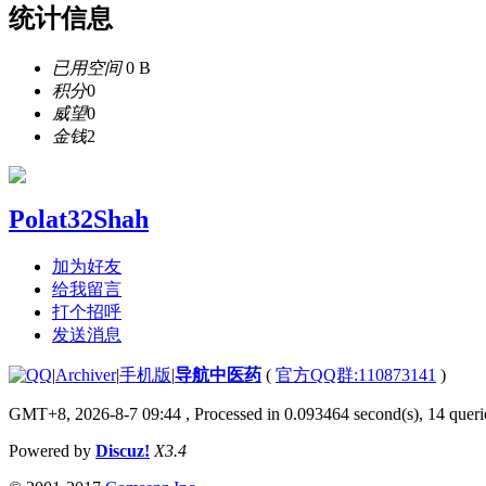
统计信息
已用空间
0 B
积分
0
威望
0
金钱
2
Polat32Shah
加为好友
给我留言
打个招呼
发送消息
|
Archiver
|
手机版
|
导航中医药
(
官方QQ群:110873141
)
GMT+8, 2026-8-7 09:44
, Processed in 0.093464 second(s), 14 querie
Powered by
Discuz!
X3.4