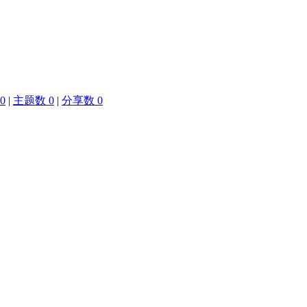
0
|
主题数 0
|
分享数 0