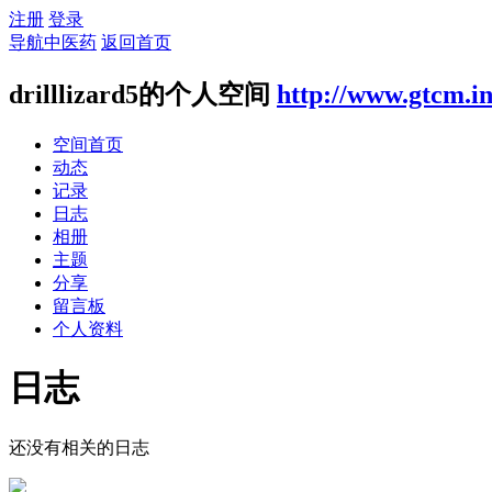
注册
登录
导航中医药
返回首页
drilllizard5的个人空间
http://www.gtcm.i
空间首页
动态
记录
日志
相册
主题
分享
留言板
个人资料
日志
还没有相关的日志